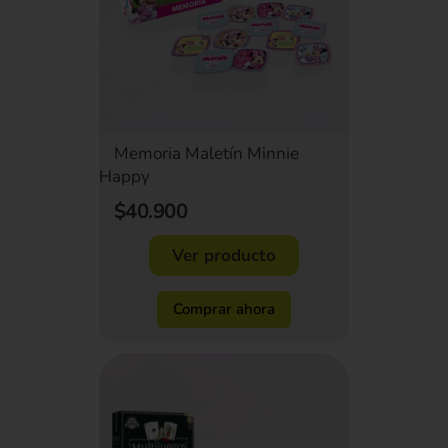
Memoria Maletín Minnie
Happy
$40.900
Ver producto
Comprar ahora