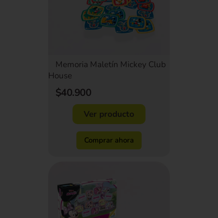
Memoria Maletín Mickey Club
House
$40.900
Ver producto
Comprar ahora