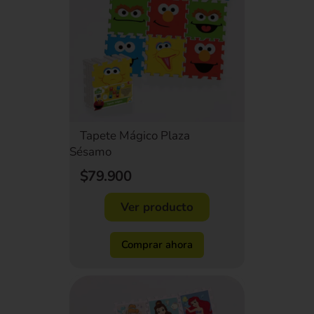
Tapete Mágico Plaza
Sésamo
$79.900
Ver producto
Comprar ahora