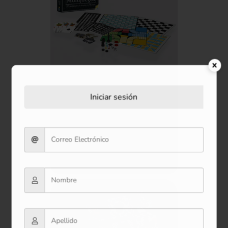
Multijuegos de Tradición
Iniciar sesión
$132.900
Ver producto
Comprar ahora