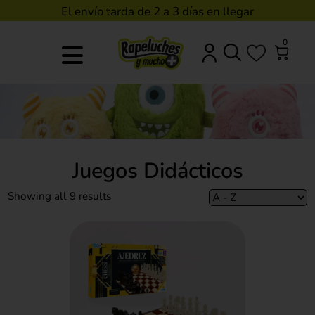
El envío tarda de 2 a 3 días en llegar
0
Juegos Didácticos
Showing all 9 results