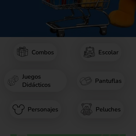
Combos
Escolar
Juegos
Pantuflas
Didácticos
Personajes
Peluches