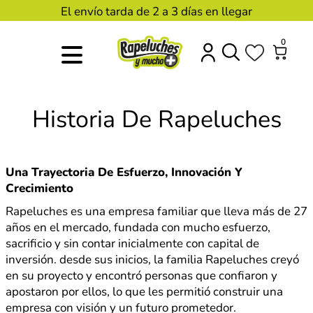
El envío tarda de 2 a 3 días en llegar
0
Historia De Rapeluches
Una Trayectoria De Esfuerzo, Innovación Y
Crecimiento
Rapeluches es una empresa familiar que lleva más de 27
años en el mercado, fundada con mucho esfuerzo,
sacrificio y sin contar inicialmente con capital de
inversión. desde sus inicios, la familia Rapeluches creyó
en su proyecto y encontró personas que confiaron y
apostaron por ellos, lo que les permitió construir una
empresa con visión y un futuro prometedor.