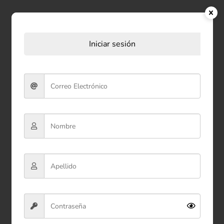
Productos relacionados
Iniciar sesión
Peluche Caballo Grande 48
cm
$114.900