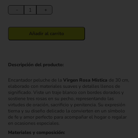
Peluche
Virgen
-
+
Rosa
Mística
30
Añadir al carrito
cm
cantidad
Descripción del producto:
Encantador peluche de la
Virgen Rosa Mística
de 30 cm,
elaborado con materiales suaves y detalles llenos de
significado. Viste un traje blanco con bordes dorados y
sostiene tres rosas en su pecho, representando las
virtudes de oración, sacrificio y penitencia. Su expresión
tierna y su diseño delicado la convierten en un símbolo
de fe y amor perfecto para acompañar el hogar o regalar
en ocasiones especiales.
Materiales y composición: