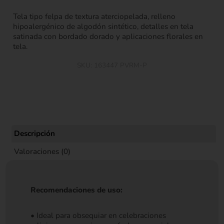
Tela tipo felpa de textura aterciopelada, relleno
hipoalergénico de algodón sintético, detalles en tela
satinada con bordado dorado y aplicaciones florales en
tela.
SKU:
163447 PVRM-P
Descripción
Valoraciones (0)
Recomendaciones de uso:
• Ideal para obsequiar en celebraciones