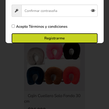
Ver producto
Comprar ahora
Acepto
Términos y condiciones
Registrarme
Cojín Cuellero Solo Fondo 30
cm