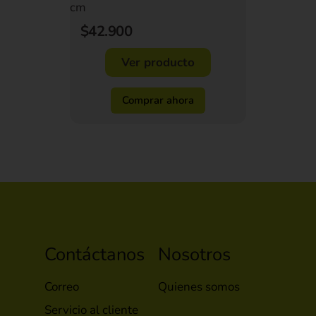
cm
$42.900
Ver producto
Comprar ahora
Contáctanos
Nosotros
Correo
Quienes somos
Servicio al cliente