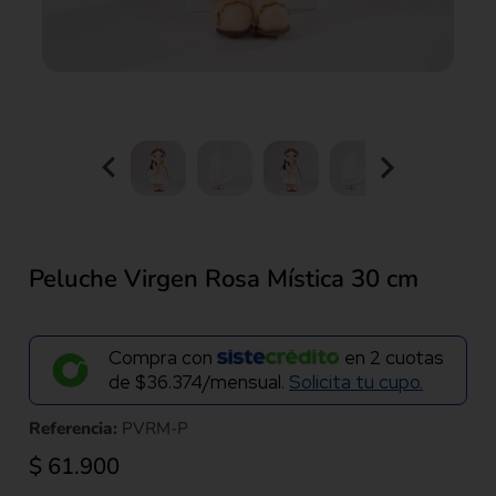
Peluche Virgen Rosa Mística 30 cm
Compra con
en
2
cuotas
de
$36.374/mensual.
Solicita tu cupo.
Referencia:
PVRM-P
$
61.900