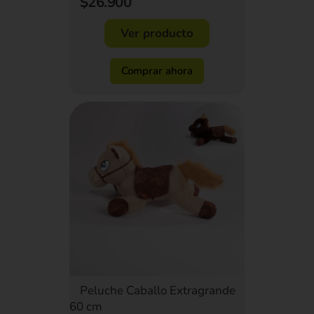
$26.900
Ver producto
Comprar ahora
Peluche Caballo Extragrande
60 cm