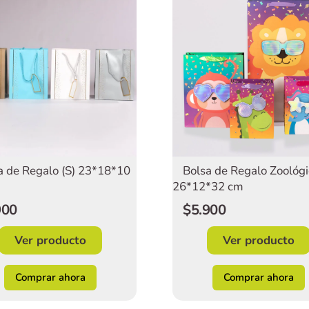
a de Regalo (S) 23*18*10
Bolsa de Regalo Zoológi
26*12*32 cm
900
$5.900
Ver producto
Ver producto
Comprar ahora
Comprar ahora