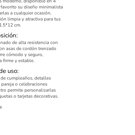
s moderno, disponible en 4
u favorito su diseño minimalista
rlas a cualquier ocasión,
ón limpia y atractiva para tus
1.5*12 cm.
sición:
nado de alta resistencia con
on asas de cordón trenzado
rre cómodo y seguro,
 firme y estable.
de uso:
 de cumpleaños, detalles
 pareja o celebraciones
tro permite personalizarlas
quetas o tarjetas decorativas.
e