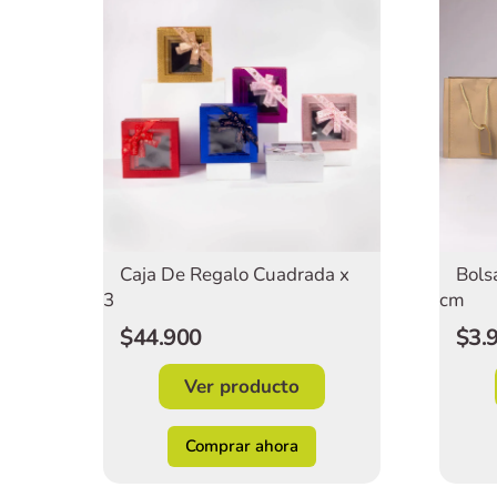
Bols
Caja De Regalo Cuadrada x
cm
3
$3.
$44.900
Ver producto
Comprar ahora