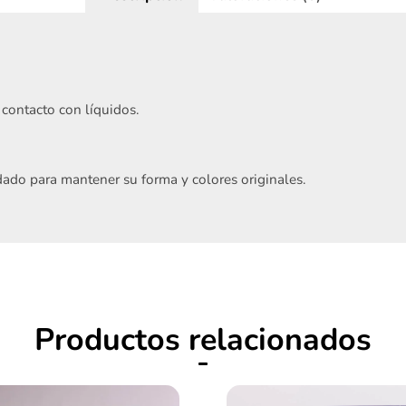
contacto con líquidos.
Acepto
Términos y condiciones
ado para mantener su forma y colores originales.
Registrarme
Productos relacionados