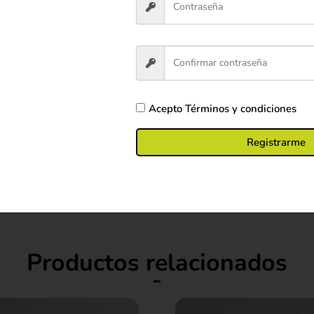
contacto con líquidos.
Acepto
Términos y condiciones
ado para mantener su forma y colores originales.
Registrarme
Productos relacionados