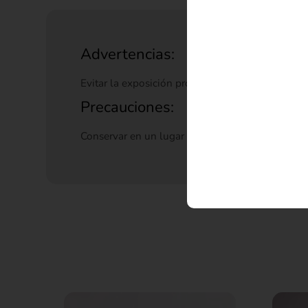
Advertencias:
Evitar la exposición prolongada a la humedad o 
Precauciones:
Conservar en un lugar seco y manipular con cuid