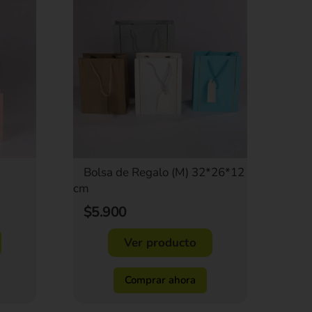
Bolsa de Regalo (M) 32*26*12
cm
$5.900
Ver producto
Comprar ahora