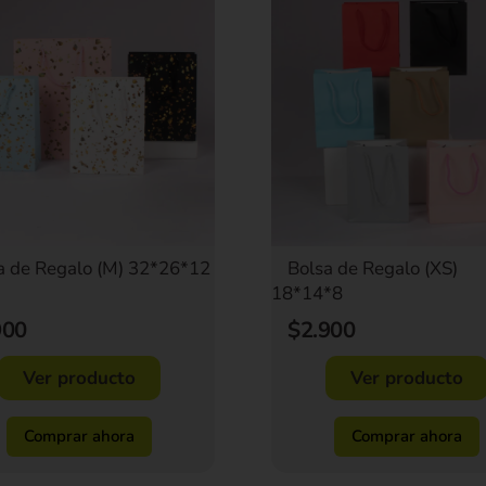
a de Regalo (M) 32*26*12
Bolsa de Regalo (XS)
18*14*8
900
$2.900
Ver producto
Ver producto
Comprar ahora
Comprar ahora