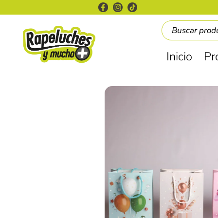
Inicio
Pr