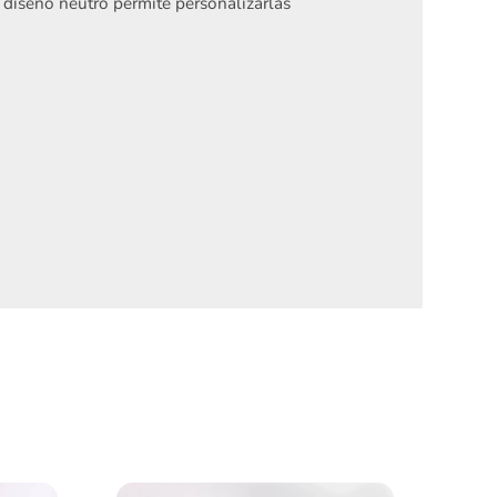
 diseño neutro permite personalizarlas