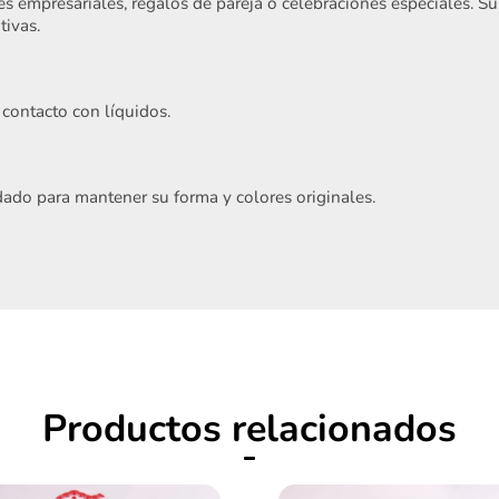
s empresariales, regalos de pareja o celebraciones especiales. Su
tivas.
contacto con líquidos.
Acepto
Términos y condiciones
ado para mantener su forma y colores originales.
Registrarme
Productos relacionados