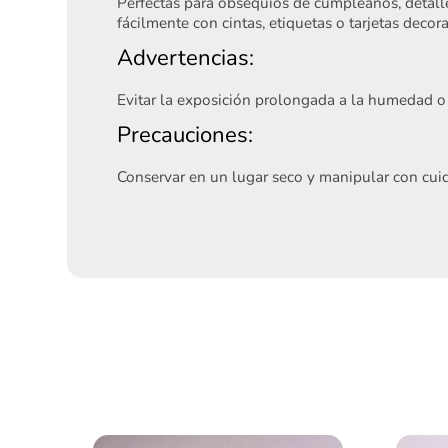
Perfectas para obsequios de cumpleaños, detalle
fácilmente con cintas, etiquetas o tarjetas decora
Advertencias:
Evitar la exposición prolongada a la humedad o 
Precauciones:
Conservar en un lugar seco y manipular con cuid