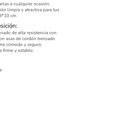
rlas a cualquier ocasión,
ón limpia y atractiva para tus
8*10 cm.
sición:
nado de alta resistencia con
on asas de cordón trenzado
rre cómodo y seguro,
 firme y estable.
e