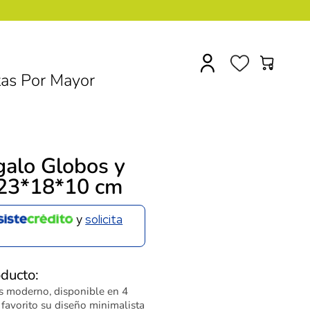
0
as Por Mayor
galo Globos y
 23*18*10 cm
y
solicita
oducto:
s moderno, disponible en 4
u favorito su diseño minimalista