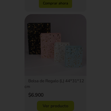
Comprar ahora
Bolsa de Regalo (L) 44*31*12
cm
$6.900
Ver producto