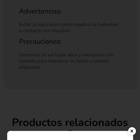
Advertencias:
Evitar la exposición prolongada a la humedad
o contacto con líquidos.
Precauciones:
Conservar en un lugar seco y manipular con
cuidado para mantener su forma y colores
originales.
Productos relacionados