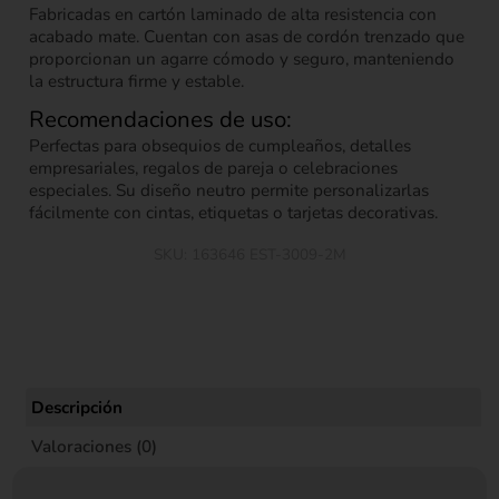
Fabricadas en cartón laminado de alta resistencia con
acabado mate. Cuentan con asas de cordón trenzado que
proporcionan un agarre cómodo y seguro, manteniendo
la estructura firme y estable.
Recomendaciones de uso:
Perfectas para obsequios de cumpleaños, detalles
empresariales, regalos de pareja o celebraciones
especiales. Su diseño neutro permite personalizarlas
fácilmente con cintas, etiquetas o tarjetas decorativas.
SKU:
163646 EST-3009-2M
Descripción
Valoraciones (0)