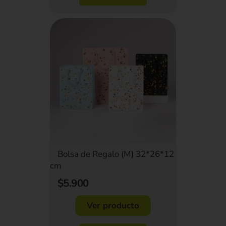
Bolsa de Regalo (M) 32*26*12
cm
$5.900
Ver producto