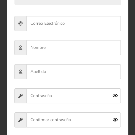
Bolsa Plástica de Regalo
35*50 cm x100
$38.900
Ver producto
Comprar ahora