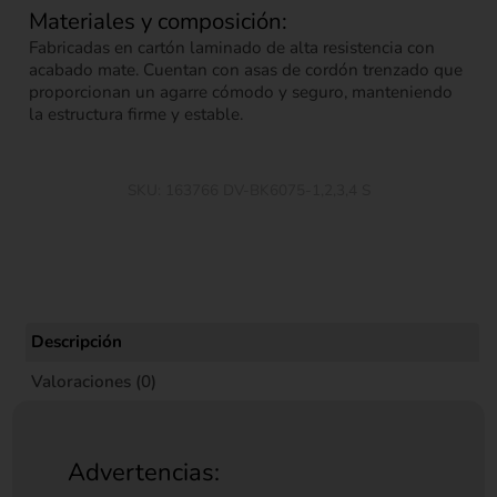
Materiales y composición:
Fabricadas en cartón laminado de alta resistencia con
acabado mate. Cuentan con asas de cordón trenzado que
proporcionan un agarre cómodo y seguro, manteniendo
la estructura firme y estable.
SKU:
163766 DV-BK6075-1,2,3,4 S
Descripción
Valoraciones (0)
Advertencias: