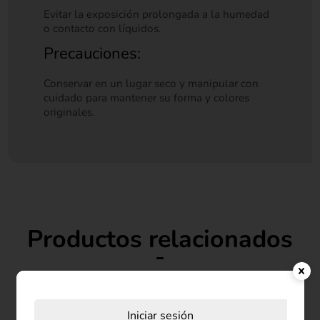
Evitar la exposición prolongada a la humedad
o contacto con líquidos.
Precauciones:
Conservar en un lugar seco y manipular con
cuidado para mantener su forma y colores
originales.
Productos relacionados
Iniciar sesión