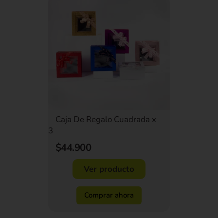
Caja De Regalo Cuadrada x
3
$44.900
Ver producto
Comprar ahora