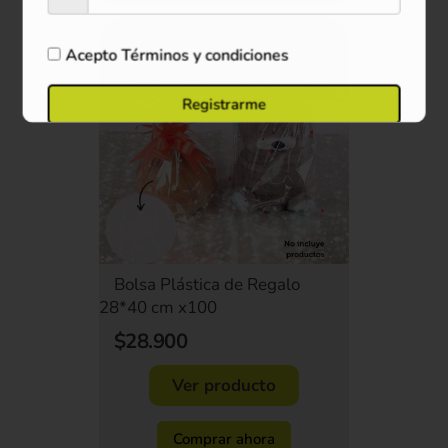
Acepto
Términos y condiciones
Registrarme
Bolsa Plástica de Regalo
28*40 cm x100
$28.900
Ver producto
Comprar ahora