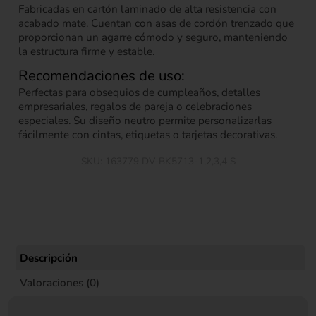
Fabricadas en cartón laminado de alta resistencia con
acabado mate. Cuentan con asas de cordón trenzado que
proporcionan un agarre cómodo y seguro, manteniendo
la estructura firme y estable.
Recomendaciones de uso:
Perfectas para obsequios de cumpleaños, detalles
empresariales, regalos de pareja o celebraciones
especiales. Su diseño neutro permite personalizarlas
fácilmente con cintas, etiquetas o tarjetas decorativas.
SKU:
163779 DV-BK5713-1,2,3,4 S
Descripción
Valoraciones (0)