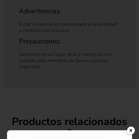
Advertencias:
Evitar la exposición prolongada a la humedad
o contacto con líquidos.
Precauciones:
Conservar en un lugar seco y manipular con
cuidado para mantener su forma y colores
originales.
Productos relacionados