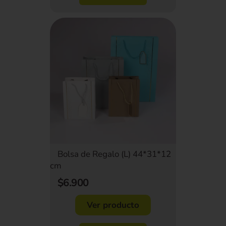
Bolsa de Regalo (L) 44*31*12
cm
$6.900
Ver producto