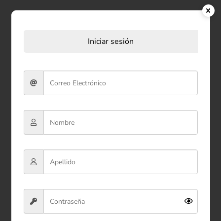
Productos relacionados
Iniciar sesión
Bolsa de Regalo (M) 32*26*12
cm
$5.900