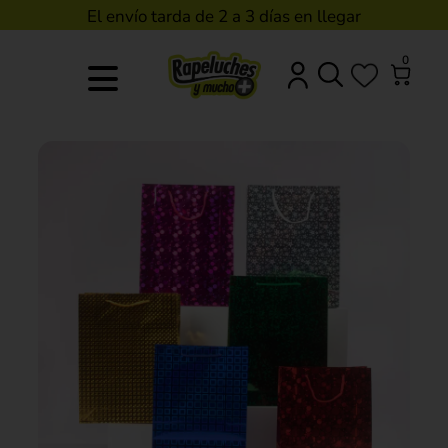
El envío tarda de 2 a 3 días en llegar
0