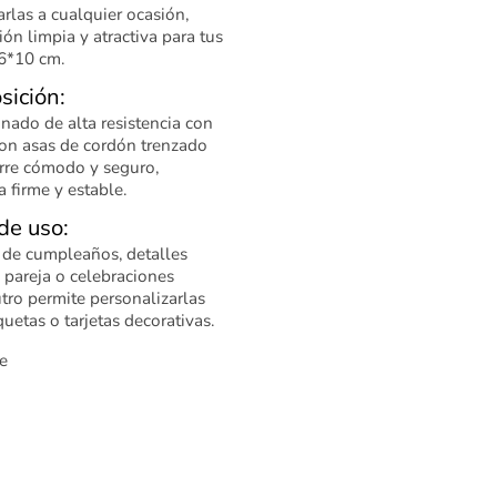
rlas a cualquier ocasión,
ón limpia y atractiva para tus
6*10 cm.
sición:
nado de alta resistencia con
on asas de cordón trenzado
rre cómodo y seguro,
 firme y estable.
de uso:
 de cumpleaños, detalles
 pareja o celebraciones
tro permite personalizarlas
quetas o tarjetas decorativas.
e