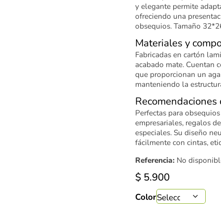
y elegante permite adapta
ofreciendo una presentaci
obsequios. Tamaño 32*2
Materiales y compo
Fabricadas en cartón lami
acabado mate. Cuentan c
que proporcionan un aga
manteniendo la estructura
Recomendaciones 
Perfectas para obsequios
empresariales, regalos de
especiales. Su diseño neu
fácilmente con cintas, eti
Referencia:
No disponibl
$
5.900
Color