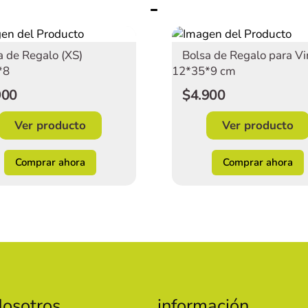
a de Regalo (XS)
Bolsa de Regalo para V
*8
12*35*9 cm
900
$4.900
Ver producto
Ver producto
Comprar ahora
Comprar ahora
osotros
información