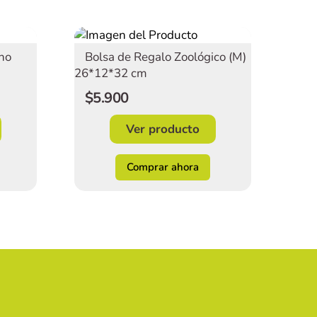
ino
Bolsa de Regalo Zoológico (M)
26*12*32 cm
$5.900
Ver producto
Comprar ahora