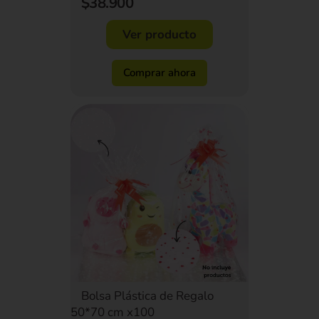
$38.900
Ver producto
Comprar ahora
Bolsa Plástica de Regalo
50*70 cm x100