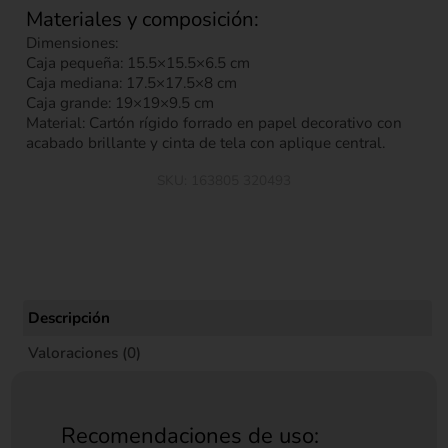
Materiales y composición:
Dimensiones:
Caja pequeña: 15.5×15.5×6.5 cm
Caja mediana: 17.5×17.5×8 cm
Caja grande: 19×19×9.5 cm
Material: Cartón rígido forrado en papel decorativo con
acabado brillante y cinta de tela con aplique central.
SKU:
163805 320493
Descripción
Valoraciones (0)
Recomendaciones de uso: