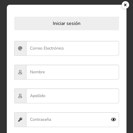
Productos relacionados
Iniciar sesión
Bolsa de Regalo (S)
23*18*10
$4.000