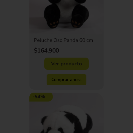
Peluche Oso Panda 60 cm
$164.900
Ver producto
Comprar ahora
-54%