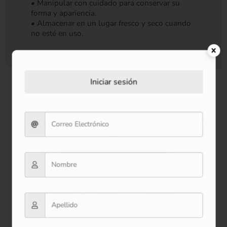
• Manipular con cuidado para conservar su
forma y apariencia.
• Almacenar en un lugar fresco y seco cuando
no esté en uso.
Iniciar sesión
Productos relacionados