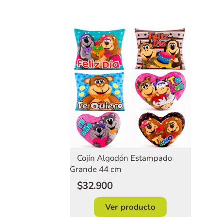
Cojín Algodón Estampado
Grande 44 cm
$32.900
Ver producto