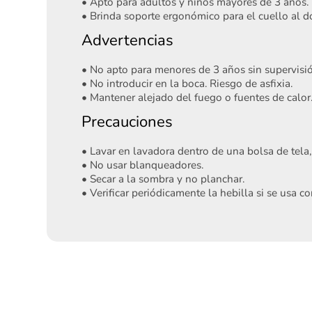
• Apto para adultos y niños mayores de 3 años.
• Brinda soporte ergonómico para el cuello al d
Advertencias
• No apto para menores de 3 años sin supervisió
• No introducir en la boca. Riesgo de asfixia.
• Mantener alejado del fuego o fuentes de calor
Precauciones
• Lavar en lavadora dentro de una bolsa de tela,
• No usar blanqueadores.
• Secar a la sombra y no planchar.
• Verificar periódicamente la hebilla si se usa co