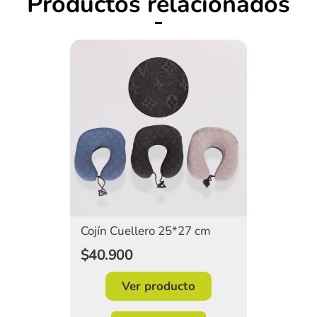
Productos relacionados
Cojín Cuellero 25*27 cm
$40.900
Ver producto