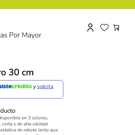
0
as Por Mayor
ro 30 cm
y
solicita
oducto
disponible en 3 colores,
 corta y de alta calidad.
lástica de rebote lento que