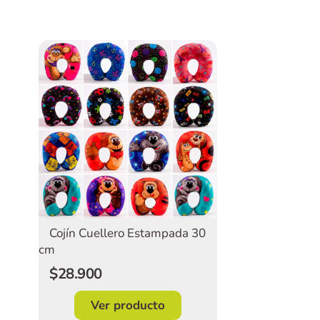
Cojín Cuellero Estampada 30
cm
$28.900
Ver producto