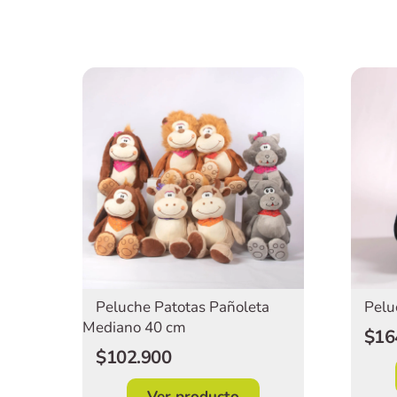
Peluche Patotas Pañoleta
Pelu
Mediano 40 cm
$16
$102.900
Ver producto