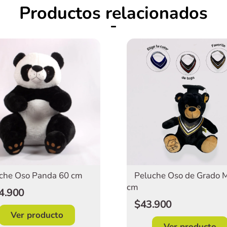
Productos relacionados
che Oso Panda 60 cm
Peluche Oso de Grado M
cm
4.900
$43.900
Ver producto
Ver producto