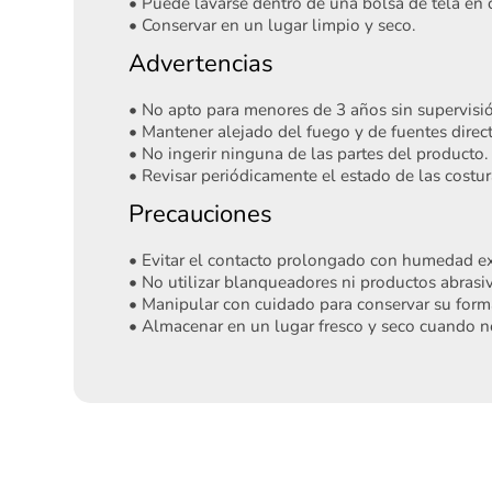
• Puede lavarse dentro de una bolsa de tela en c
• Conservar en un lugar limpio y seco.
Advertencias
• No apto para menores de 3 años sin supervisi
• Mantener alejado del fuego y de fuentes direct
• No ingerir ninguna de las partes del producto.
• Revisar periódicamente el estado de las costu
Precauciones
• Evitar el contacto prolongado con humedad ex
• No utilizar blanqueadores ni productos abrasiv
• Manipular con cuidado para conservar su forma
• Almacenar en un lugar fresco y seco cuando n