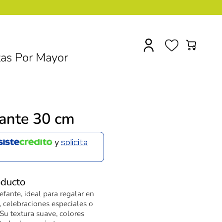
0
as Por Mayor
fante 30 cm
y
solicita
oducto
fante, ideal para regalar en
, celebraciones especiales o
Su textura suave, colores