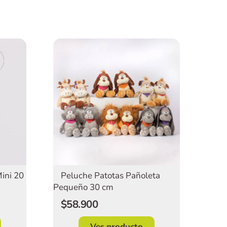
Peluche Patotas Pañoleta
ini 20
Pequeño 30 cm
$58.900
Ver producto