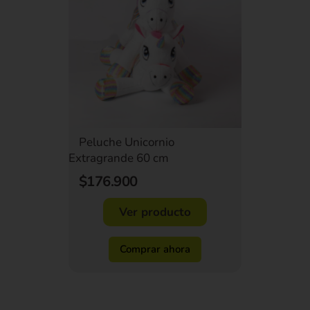
Peluche Unicornio
Extragrande 60 cm
$176.900
Ver producto
Comprar ahora