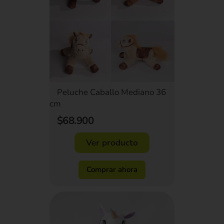
Peluche Caballo Mediano 36
cm
$68.900
Ver producto
Comprar ahora