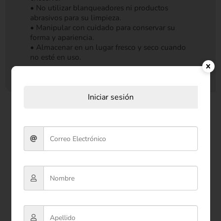
• No utilizar blanqueadores ni productos
abrasivos para su limpieza.
• Manipular con cuidado para conservar su
forma y apariencia.
• Almacenar en un lugar fresco y seco cuando
no esté en uso.
Iniciar sesión
Productos relacionados