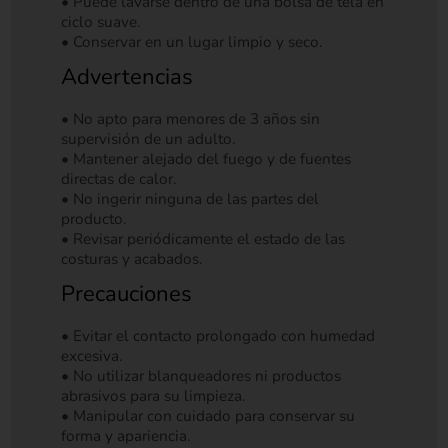
• Puede lavarse dentro de una bolsa de tela en
ciclo suave.
• Conservar en un lugar limpio y seco.
Advertencias
• No apto para menores de 3 años sin
supervisión de un adulto.
• Mantener alejado del fuego y de fuentes
directas de calor.
• No ingerir ninguna de las partes del
producto.
• Revisar periódicamente el estado de las
costuras y acabados.
Precauciones
• Evitar el contacto prolongado con humedad
excesiva.
• No utilizar blanqueadores ni productos
abrasivos para su limpieza.
• Manipular con cuidado para conservar su
forma y apariencia.