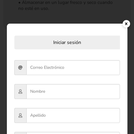
• Almacenar en un lugar fresco y seco cuando
no esté en uso.
Iniciar sesión
Productos relacionados
-55%