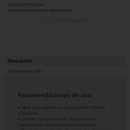
Detalles bordados
Aplicaciones textiles decorativas
SKU:
184379 HS-3888-1
Descripción
Valoraciones (0)
Recomendaciones de uso
• Ideal para regalar en cumpleaños y fechas
especiales.
• Utilizar como elemento decorativo en
habitaciones, salas o espacios infantiles.