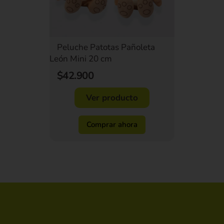
Peluche Patotas Pañoleta
León Mini 20 cm
$42.900
Ver producto
Comprar ahora