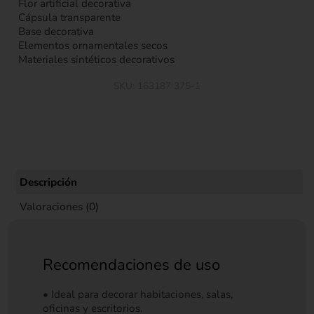
Flor artificial decorativa
Cápsula transparente
Base decorativa
Elementos ornamentales secos
Materiales sintéticos decorativos
SKU:
163187 375-1
Descripción
Valoraciones (0)
Recomendaciones de uso
• Ideal para decorar habitaciones, salas,
oficinas y escritorios.