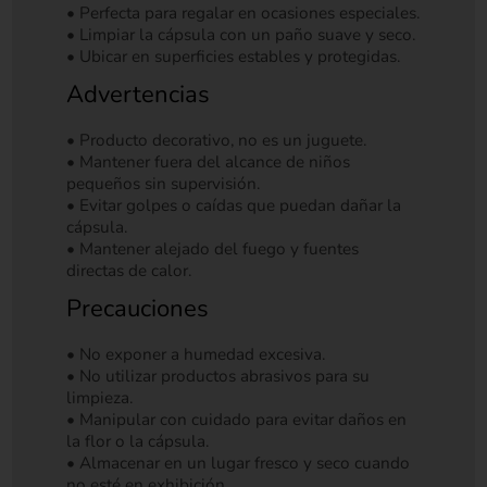
• Perfecta para regalar en ocasiones especiales.
• Limpiar la cápsula con un paño suave y seco.
• Ubicar en superficies estables y protegidas.
Advertencias
• Producto decorativo, no es un juguete.
• Mantener fuera del alcance de niños
pequeños sin supervisión.
• Evitar golpes o caídas que puedan dañar la
cápsula.
• Mantener alejado del fuego y fuentes
directas de calor.
Precauciones
• No exponer a humedad excesiva.
• No utilizar productos abrasivos para su
limpieza.
• Manipular con cuidado para evitar daños en
la flor o la cápsula.
• Almacenar en un lugar fresco y seco cuando
no esté en exhibición.