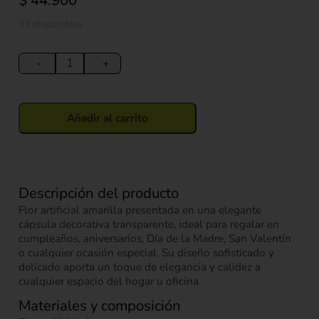
$
44.900
33 disponibles
Flor
Artificial
-
+
Amarilla
en
Cápsula
Añadir al carrito
Decorativa
cantidad
Descripción del producto
Flor artificial amarilla presentada en una elegante
cápsula decorativa transparente, ideal para regalar en
cumpleaños, aniversarios, Día de la Madre, San Valentín
o cualquier ocasión especial. Su diseño sofisticado y
delicado aporta un toque de elegancia y calidez a
cualquier espacio del hogar u oficina.
Materiales y composición