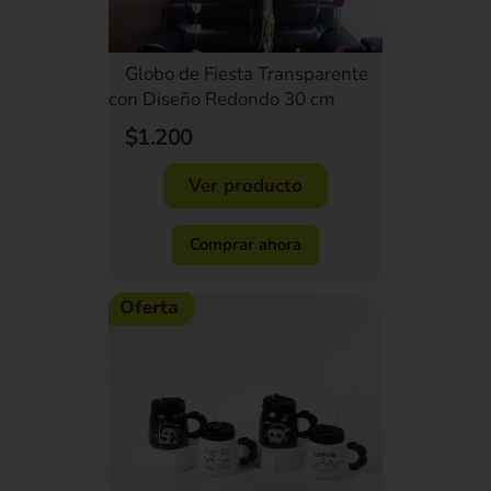
Globo de Fiesta Transparente
con Diseño Redondo 30 cm
$1.200
Ver producto
Comprar ahora
Oferta