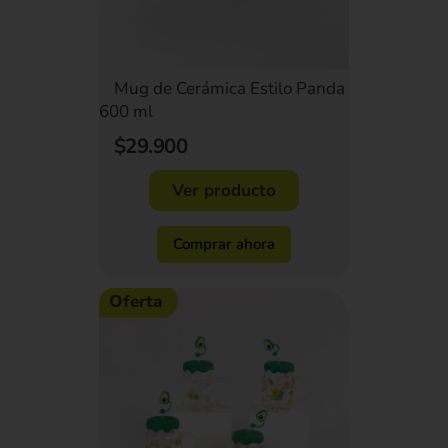
Mug de Cerámica Estilo Panda
600 ml
$29.900
Ver producto
Comprar ahora
Oferta