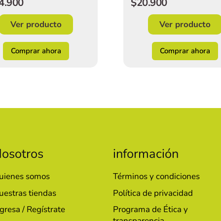
$20.900
4.900
Ver producto
Ver producto
Comprar ahora
Comprar ahora
osotros
información
uienes somos
Términos y condiciones
uestras tiendas
Política de privacidad
gresa / Regístrate
Programa de Ética y
transparencia