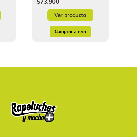
$73.900
Ver producto
Comprar ahora