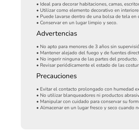
• Ideal para decorar habitaciones, camas, escritor
• Utilizar como elemento decorativo en interiore
• Puede lavarse dentro de una bolsa de tela en c
• Conservar en un lugar limpio y seco.
Advertencias
• No apto para menores de 3 años sin supervisi
• Mantener alejado del fuego y de fuentes direct
• No ingerir ninguna de las partes del producto.
• Revisar periódicamente el estado de las costur
Precauciones
• Evitar el contacto prolongado con humedad ex
• No utilizar blanqueadores ni productos abrasiv
• Manipular con cuidado para conservar su forma
• Almacenar en un lugar fresco y seco cuando n