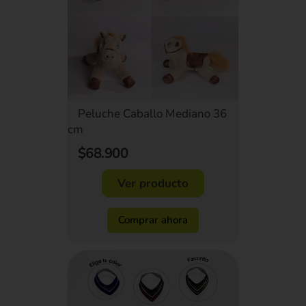
Peluche Caballo Mediano 36
cm
$68.900
Ver producto
Comprar ahora