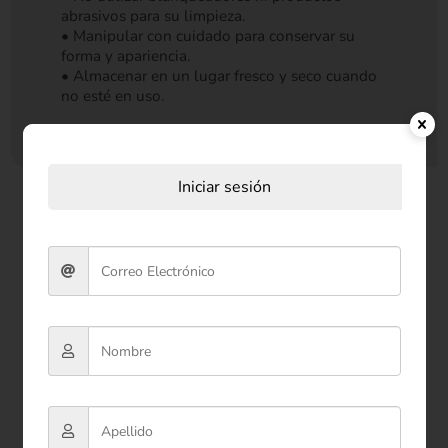
abrasivos para su limpieza.
• Manipular con cuidado para conservar su
forma y apariencia.
• Almacenar en un lugar fresco y seco cuando
no esté en uso.
Iniciar sesión
Productos relacionados