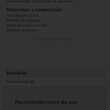
complementar colecciones de peluches.
Materiales y composición
Tela peluche suave
Relleno de poliéster
Moño decorativo en tela
Detalles bordados
SKU:
184395 HS-4312-1
Descripción
Valoraciones (0)
Recomendaciones de uso