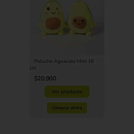
Peluche Aguacate Mini 16
cm
$20.900
Ver producto
Comprar ahora