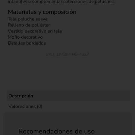
infantiles o complementar colecciones de peluches.
Materiales y composición
Tela peluche suave
Relleno de poliéster
Vestido decorativo en tela
Moño decorativo
Detalles bordados
SKU:
184384 HS-4337
Descripción
Valoraciones (0)
Recomendaciones de uso