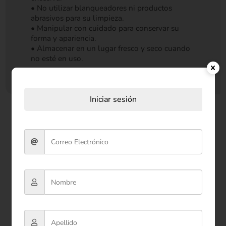
• No utilizar blanqueadores ni productos
abrasivos para su limpieza.
• Manipular con cuidado para conservar su
forma y apariencia.
• Almacenar en un lugar fresco y seco cuando
no esté en uso.
Iniciar sesión
Productos relacionados