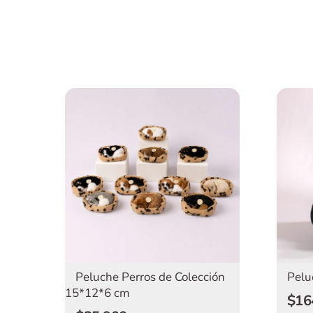
Peluche Perros de Colección
Pelu
15*12*6 cm
$16