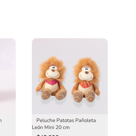
m
Peluche Patotas Pañoleta
León Mini 20 cm