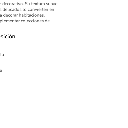
 decorativo. Su textura suave,
es delicados lo convierten en
a decorar habitaciones,
mplementar colecciones de
sición
ela
e