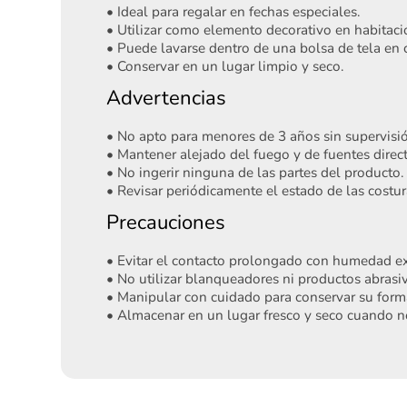
• Ideal para regalar en fechas especiales.
• Utilizar como elemento decorativo en habitacio
• Puede lavarse dentro de una bolsa de tela en c
• Conservar en un lugar limpio y seco.
Advertencias
• No apto para menores de 3 años sin supervisi
• Mantener alejado del fuego y de fuentes direct
• No ingerir ninguna de las partes del producto.
• Revisar periódicamente el estado de las costu
Precauciones
• Evitar el contacto prolongado con humedad ex
• No utilizar blanqueadores ni productos abrasiv
• Manipular con cuidado para conservar su forma
• Almacenar en un lugar fresco y seco cuando n