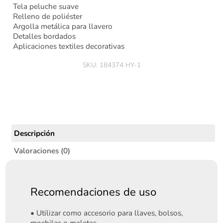
Tela peluche suave
Relleno de poliéster
Argolla metálica para llavero
Detalles bordados
Aplicaciones textiles decorativas
SKU:
184374 HY-1
Descripción
Valoraciones (0)
Recomendaciones de uso
• Utilizar como accesorio para llaves, bolsos,
mochilas o maletas.