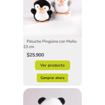
Peluche Pingüino con Moño
23 cm
$25.900
Ver producto
Comprar ahora