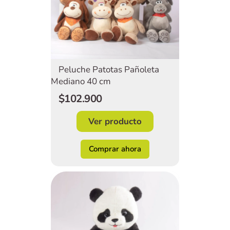
Peluche Patotas Pañoleta
Mediano 40 cm
$102.900
Acepto
Términos y condiciones
Ver producto
Registrarme
Comprar ahora