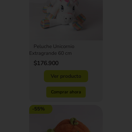
Peluche Unicornio
Extragrande 60 cm
$176.900
Ver producto
Comprar ahora
-55%