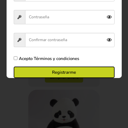
Peluche Perros de Colección
15*12*6 cm
$35.900
Acepto
Términos y condiciones
Ver producto
Registrarme
Comprar ahora