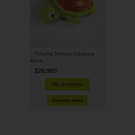
Peluche Tortuga Calabaza
40cm
$26.900
Ver producto
Comprar ahora