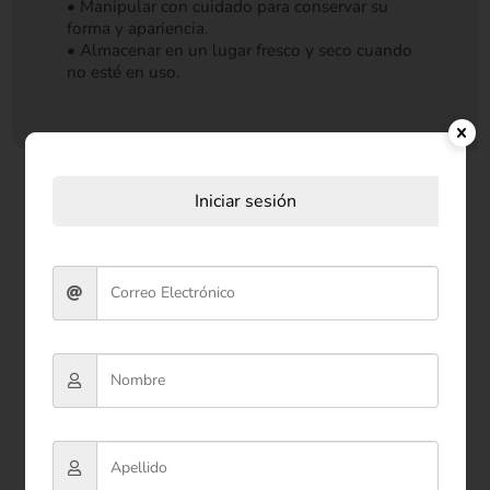
• Manipular con cuidado para conservar su
forma y apariencia.
• Almacenar en un lugar fresco y seco cuando
no esté en uso.
Iniciar sesión
Productos relacionados