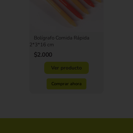
Bolígrafo Comida Rápida
2*3*16 cm
$2.000
Ver producto
Comprar ahora