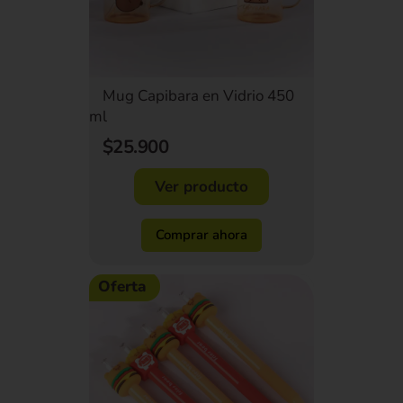
Mug Capibara en Vidrio 450
ml
$25.900
Ver producto
Comprar ahora
Oferta