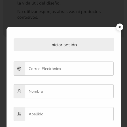
la vida útil del diseño.
No utilizar esponjas abrasivas ni productos
corrosivos.
Iniciar sesión
Productos relacionados
-23%