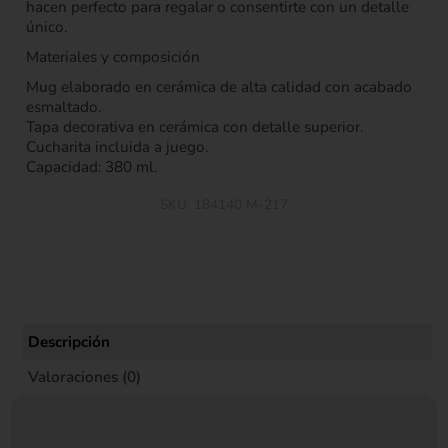
hacen perfecto para regalar o consentirte con un detalle
único.
Materiales y composición
Mug elaborado en cerámica de alta calidad con acabado
esmaltado.
Tapa decorativa en cerámica con detalle superior.
Cucharita incluida a juego.
Capacidad: 380 ml.
SKU:
184140 M-217
Descripción
Valoraciones (0)