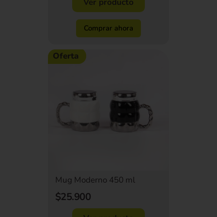
Ver producto
Comprar ahora
Oferta
Mug Moderno 450 ml
$25.900