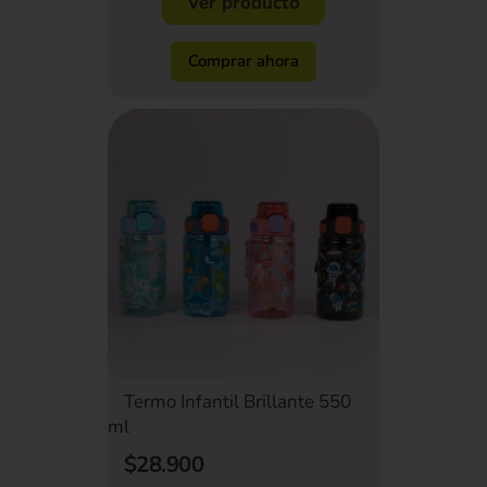
Ver producto
Comprar ahora
Termo Infantil Brillante 550
ml
$28.900