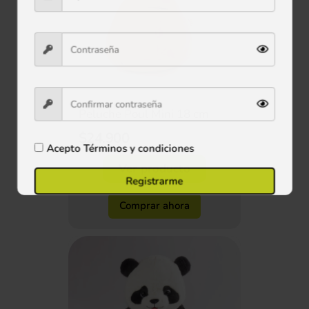
Peluche Poul Mini 18 cm
$24.900
Acepto
Términos y condiciones
Ver producto
Registrarme
Comprar ahora