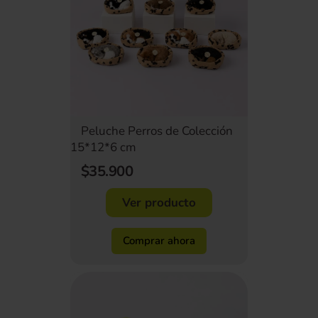
Peluche Perros de Colección
15*12*6 cm
$35.900
Ver producto
Comprar ahora