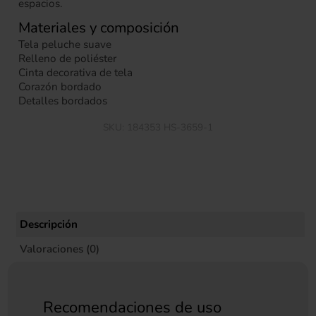
espacios.
Materiales y composición
Tela peluche suave
Relleno de poliéster
Cinta decorativa de tela
Corazón bordado
Detalles bordados
SKU:
184353 HS-3659-1
Descripción
Valoraciones (0)
Recomendaciones de uso