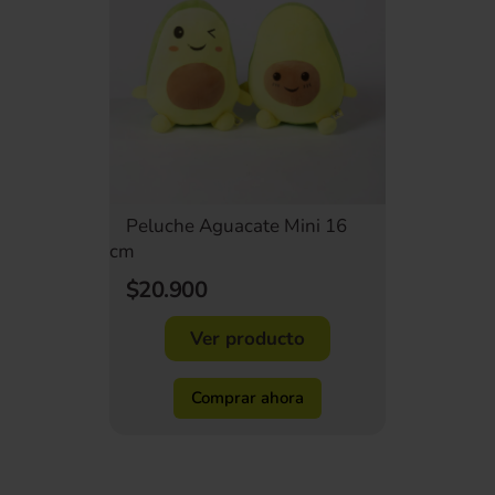
Peluche Aguacate Mini 16
cm
$20.900
Ver producto
Comprar ahora