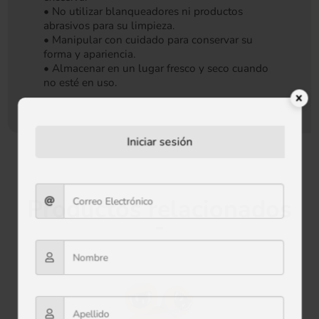
• No utilizar blanqueadores ni productos
abrasivos para su limpieza.
• Manipular con cuidado para conservar su
forma y apariencia.
• Almacenar en un lugar fresco y seco cuando
no esté en uso.
Iniciar sesión
Productos relacionados