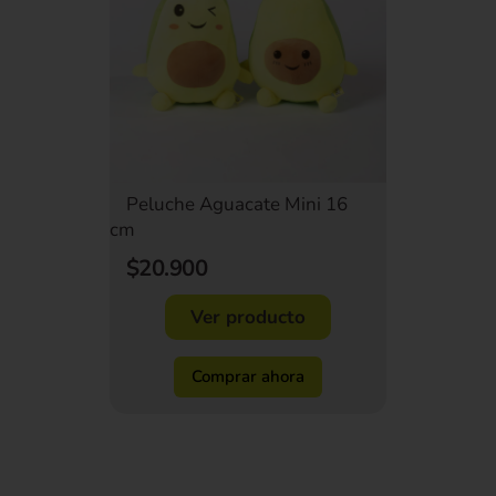
Peluche Aguacate Mini 16
cm
$20.900
Ver producto
Comprar ahora