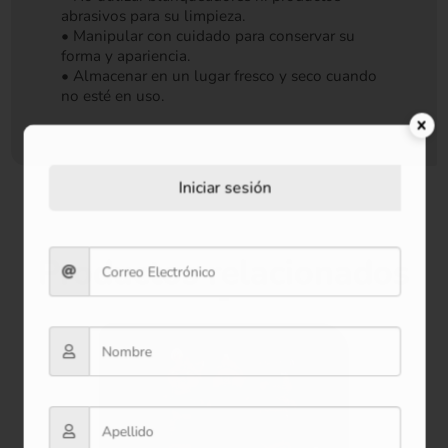
abrasivos para su limpieza.
• Manipular con cuidado para conservar su
forma y apariencia.
• Almacenar en un lugar fresco y seco cuando
no esté en uso.
Iniciar sesión
Productos relacionados
Oferta