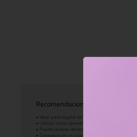
Recomendaciones de uso
• Ideal para regalar en ocasiones especiales.
• Utilizar como elemento decorativo en habitacio
• Puede lavarse dentro de una bolsa de tela en c
• Conservar en un lugar limpio y seco.