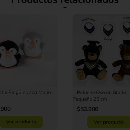
che Pingüino con Moño
Peluche Oso de Grado
Pequeño 26 cm
.900
$53.900
Ver producto
Ver producto