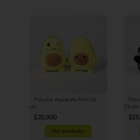
Peluche Aguacate Mini 16
Pelu
cm
23 cm
$20.900
$25
Ver producto