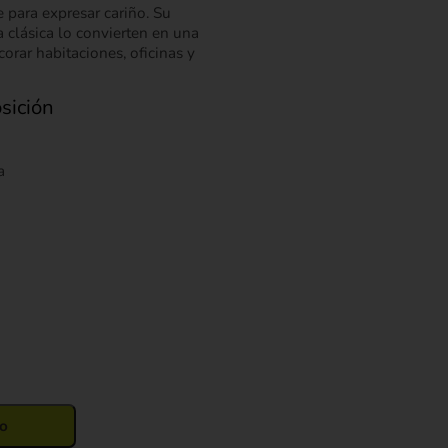
 para expresar cariño. Su
a clásica lo convierten en una
orar habitaciones, oficinas y
sición
a
to