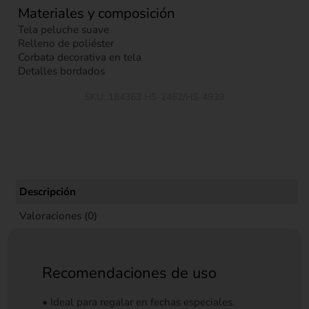
Materiales y composición
Tela peluche suave
Relleno de poliéster
Corbata decorativa en tela
Detalles bordados
SKU:
184363 HS-2462/HS-4939
Descripción
Valoraciones (0)
Recomendaciones de uso
• Ideal para regalar en fechas especiales.