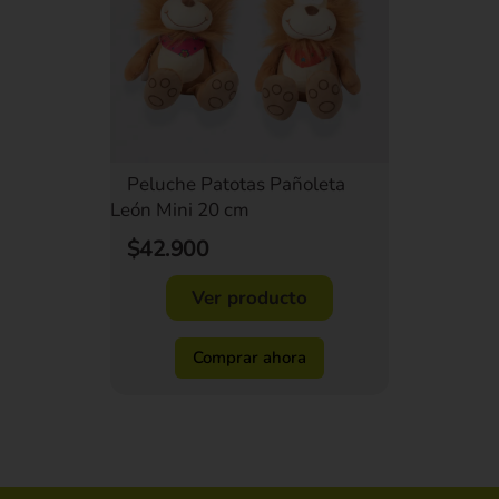
Peluche Patotas Pañoleta
León Mini 20 cm
$42.900
Ver producto
Comprar ahora