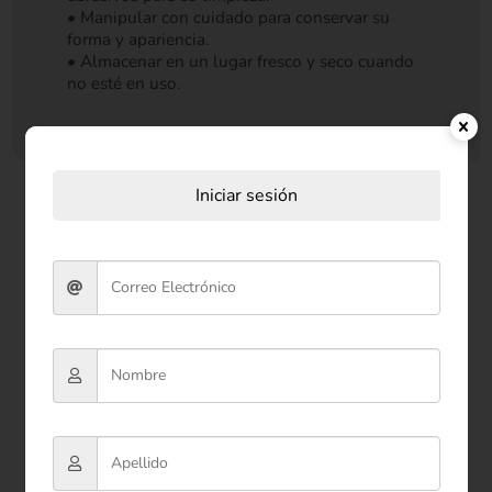
• Manipular con cuidado para conservar su
forma y apariencia.
• Almacenar en un lugar fresco y seco cuando
no esté en uso.
Iniciar sesión
Productos relacionados
-55%