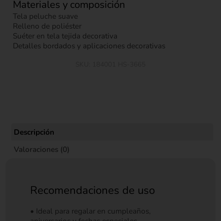
Materiales y composición
Tela peluche suave
Relleno de poliéster
Suéter en tela tejida decorativa
Detalles bordados y aplicaciones decorativas
SKU:
184001 HS-3665
Descripción
Valoraciones (0)
Recomendaciones de uso
• Ideal para regalar en cumpleaños,
aniversarios y fechas especiales.