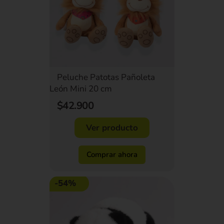
Peluche Patotas Pañoleta
León Mini 20 cm
$42.900
Ver producto
Comprar ahora
-54%