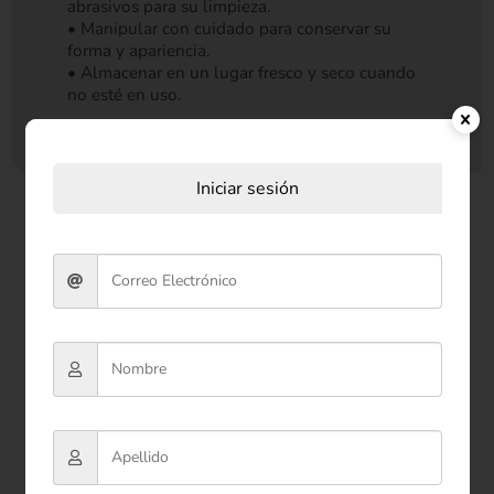
abrasivos para su limpieza.
• Manipular con cuidado para conservar su
forma y apariencia.
• Almacenar en un lugar fresco y seco cuando
no esté en uso.
Iniciar sesión
Productos relacionados