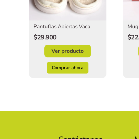
Pantuflas Abiertas Vaca
Mug 
$29.900
$22
Ver producto
Comprar ahora