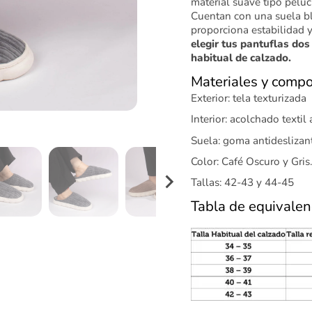
material suave tipo peluc
Cuentan con una suela bl
proporciona estabilidad 
elegir tus pantuflas dos
habitual de calzado.
Materiales y compo
Exterior: tela texturizada
Interior: acolchado textil 
Suela: goma antideslizan
Color: Café Oscuro y Gris.
Tallas: 42-43 y 44-45
Tabla de equivalen