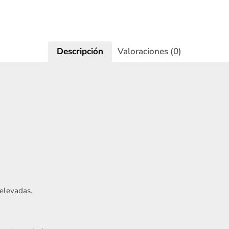
Descripción
Valoraciones (0)
Acepto
Términos y condiciones
Registrarme
elevadas.