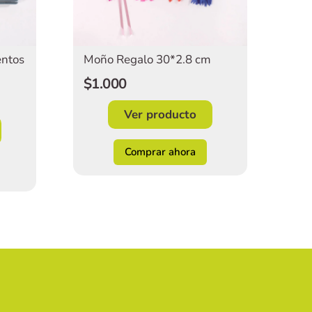
entos
Moño Regalo 30*2.8 cm
$1.000
Ver producto
Comprar ahora