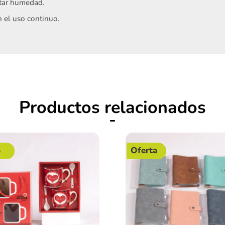
itar humedad.
n el uso continuo.
Productos relacionados
%
Oferta