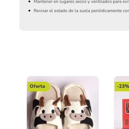
Mantener en lugares secos y ventilados para ev
Revisar el estado de la suela periódicamente co
Oferta
-23