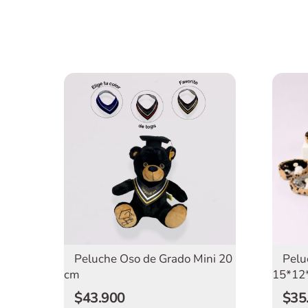
Pelu
Peluche Oso de Grado Mini 20
15*12
cm
$35
$43.900