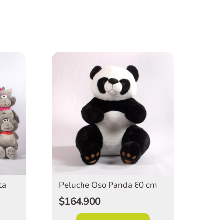
ta
Peluche Oso Panda 60 cm
$164.900