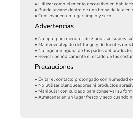
• Utilizar como elemento decorativo en habitacio
• Puede lavarse dentro de una bolsa de tela en c
• Conservar en un lugar limpio y seco.
Advertencias
• No apto para menores de 3 años sin supervisi
• Mantener alejado del fuego y de fuentes direct
• No ingerir ninguna de las partes del producto.
• Revisar periódicamente el estado de las costur
Precauciones
• Evitar el contacto prolongado con humedad ex
• No utilizar blanqueadores ni productos abrasiv
• Manipular con cuidado para conservar su forma
• Almacenar en un lugar fresco y seco cuando n