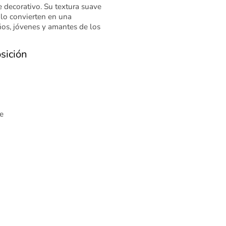
 decorativo. Su textura suave
 lo convierten en una
ños, jóvenes y amantes de los
sición
e