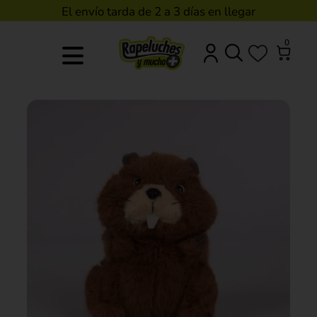
El envío tarda de 2 a 3 días en llegar
0