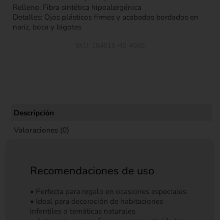
Relleno: Fibra sintética hipoalergénica
Detalles: Ojos plásticos firmes y acabados bordados en
nariz, boca y bigotes
SKU:
184015 HS-4685
Descripción
Valoraciones (0)
Recomendaciones de uso
• Perfecta para regalo en ocasiones especiales.
• Ideal para decoración de habitaciones
infantiles o temáticas naturales.