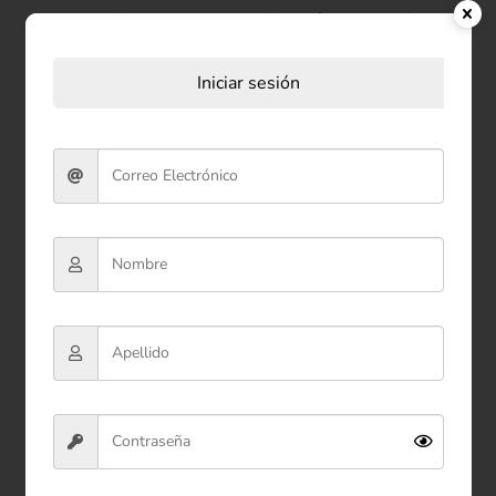
Productos relacionados
Iniciar sesión
Peluche Caballo Grande 48
cm
$114.900
Ver producto