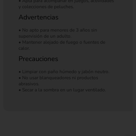
• Apta para acompañar en juegos, actividades
y colecciones de peluches.
Advertencias
• No apto para menores de 3 años sin
supervisión de un adulto.
• Mantener alejado de fuego o fuentes de
calor.
Precauciones
• Limpiar con paño húmedo y jabón neutro.
• No usar blanqueadores ni productos
abrasivos.
• Secar a la sombra en un lugar ventilado.