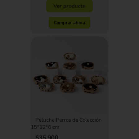
Ver producto
Comprar ahora
Peluche Perros de Colección
15*12*6 cm
$35.900