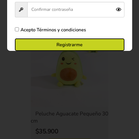
Comprar ahora
Acepto
Términos y condiciones
Registrarme
Peluche Aguacate Pequeño 30
cm
$35.900