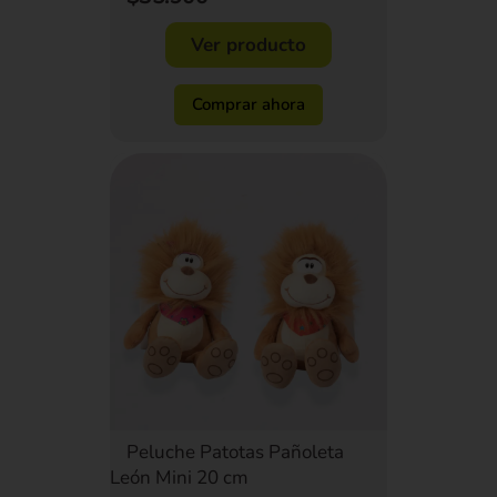
Ver producto
Comprar ahora
Peluche Patotas Pañoleta
León Mini 20 cm