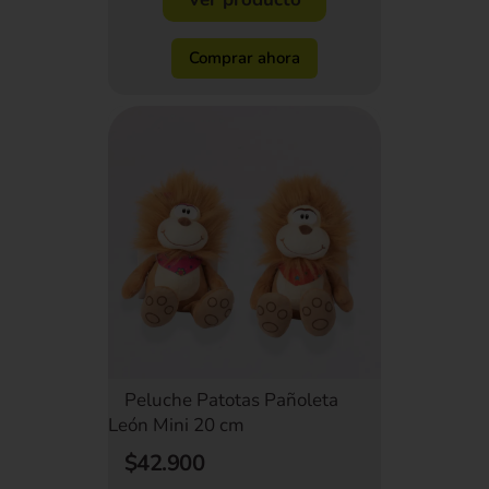
Comprar ahora
Peluche Patotas Pañoleta
León Mini 20 cm
$42.900