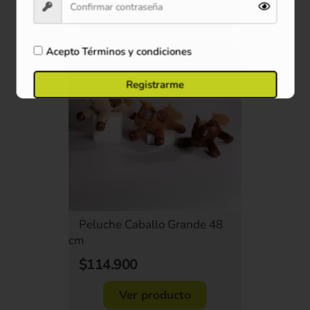
Comprar ahora
Acepto
Términos y condiciones
Registrarme
Peluche Caballo Grande 48
cm
$114.900
Ver producto