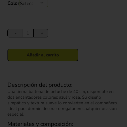
Color
Peluche
Ballena
-
+
40
cm
cantidad
Añadir al carrito
Descripción del producto:
Una tierna ballena de peluche de 40 cm, disponible en
dos encantadores colores: azul y rosa. Su diseño
simpático y textura suave lo convierten en el compañero
ideal para dormir, decorar o regalar en cualquier ocasión
especial.
Materiales y composición: