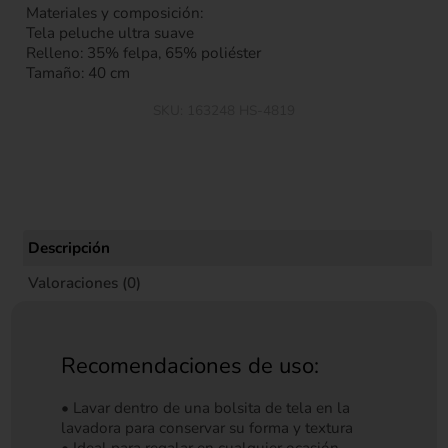
Materiales y composición:
Tela peluche ultra suave
Relleno: 35% felpa, 65% poliéster
Tamaño: 40 cm
SKU:
163248 HS-4819
Descripción
Valoraciones (0)
Recomendaciones de uso:
• Lavar dentro de una bolsita de tela en la
lavadora para conservar su forma y textura