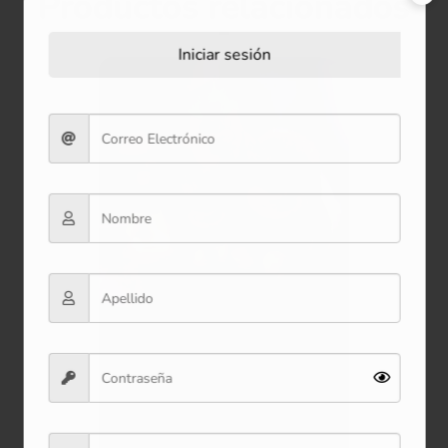
Productos relacionados
Iniciar sesión
Oferta
Peluche Monstruo 65 cm
$20.000
Ver producto