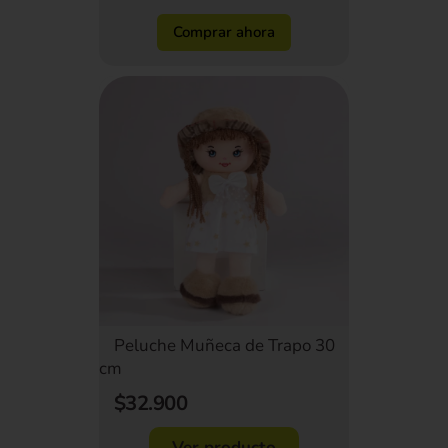
Comprar ahora
Peluche Muñeca de Trapo 30
cm
$32.900
Ver producto