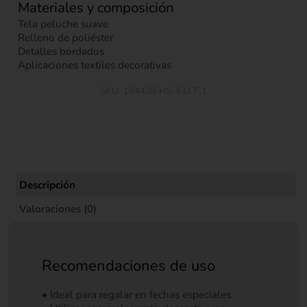
Materiales y composición
Tela peluche suave
Relleno de poliéster
Detalles bordados
Aplicaciones textiles decorativas
SKU:
184428 HS-4317-1
Descripción
Valoraciones (0)
Recomendaciones de uso
• Ideal para regalar en fechas especiales.