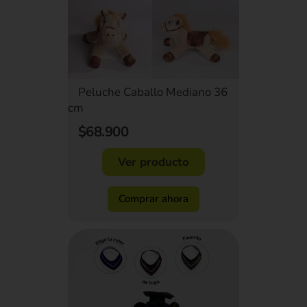
Peluche Caballo Mediano 36
cm
$68.900
Ver producto
Comprar ahora