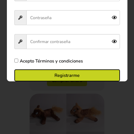
Peluche Oso Panda 22 cm
$29.900
Acepto
Términos y condiciones
Ver producto
Registrarme
Comprar ahora