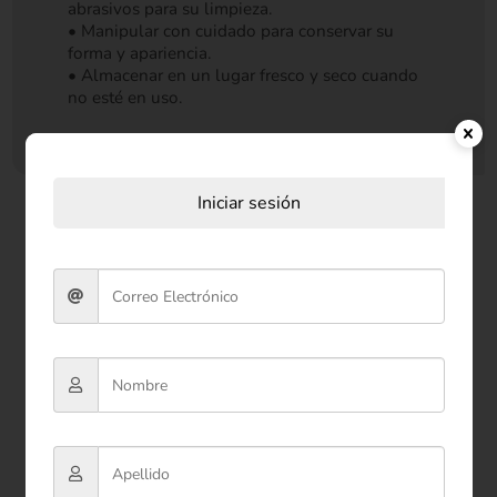
abrasivos para su limpieza.
• Manipular con cuidado para conservar su
forma y apariencia.
• Almacenar en un lugar fresco y seco cuando
no esté en uso.
Iniciar sesión
Productos relacionados