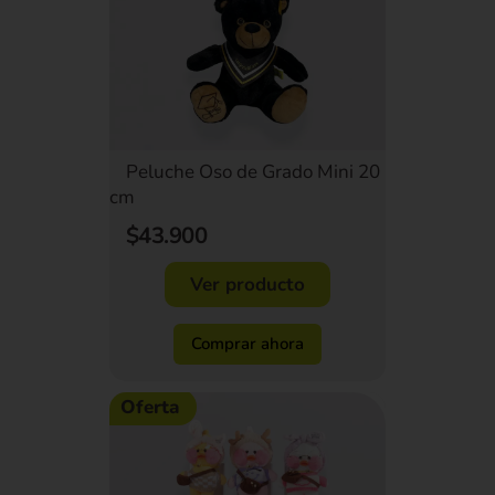
Peluche Oso de Grado Mini 20
cm
$43.900
Ver producto
Comprar ahora
Oferta