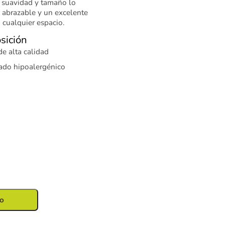
u suavidad y tamaño lo
 abrazable y un excelente
 cualquier espacio.
sición
e alta calidad
ado hipoalergénico
to