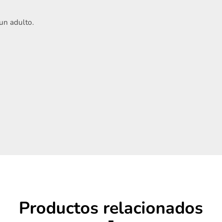
un adulto.
Acepto
Términos y condiciones
Registrarme
Productos relacionados