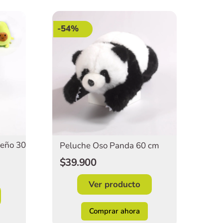
-54%
eño 30
Peluche Oso Panda 60 cm
$39.900
Ver producto
Comprar ahora