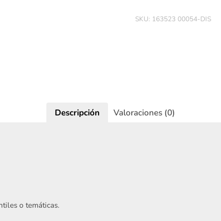
SKU:
163523 00054-DIS
Descripción
Valoraciones (0)
Iniciar sesión
tiles o temáticas.