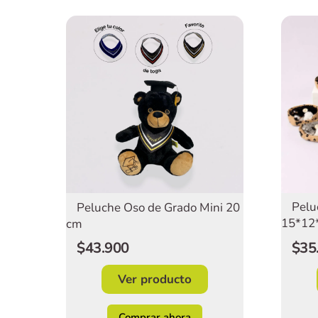
Pelu
Peluche Oso de Grado Mini 20
15*12
cm
$35
$43.900
Ver producto
Comprar ahora