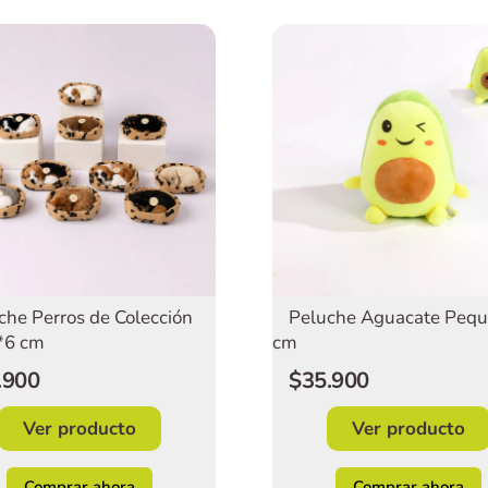
che Perros de Colección
Peluche Aguacate Pequ
*6 cm
cm
.900
$35.900
Ver producto
Ver producto
Comprar ahora
Comprar ahora