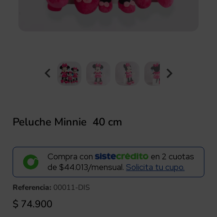
Peluche Minnie 40 cm
Compra con
en
2
cuotas
de
$44.013/mensual.
Solicita tu cupo.
Referencia:
00011-DIS
$
74.900