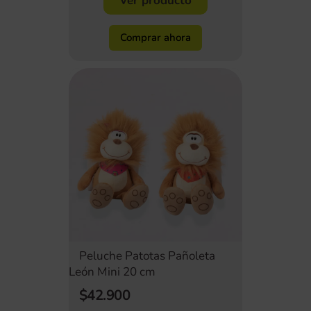
Ver producto
Comprar ahora
Peluche Patotas Pañoleta
León Mini 20 cm
$42.900