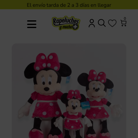
El envío tarda de 2 a 3 días en llegar
0