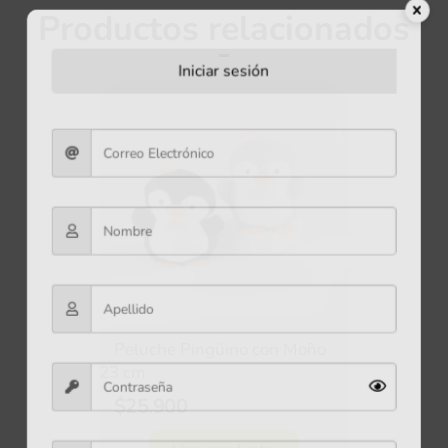
Productos relacionados
Iniciar sesión
Peluche Pingüino con Moño
23 cm
$25.900