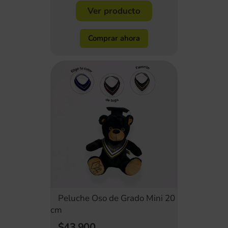
Ver producto
Comprar ahora
Peluche Oso de Grado Mini 20
cm
$43.900