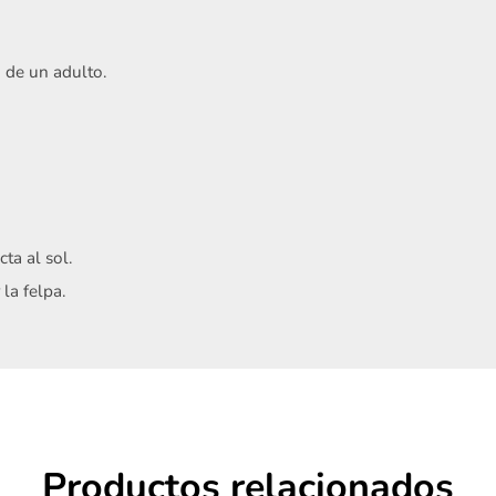
 de un adulto.
Acepto
Términos y condiciones
cta al sol.
Registrarme
la felpa.
Productos relacionados