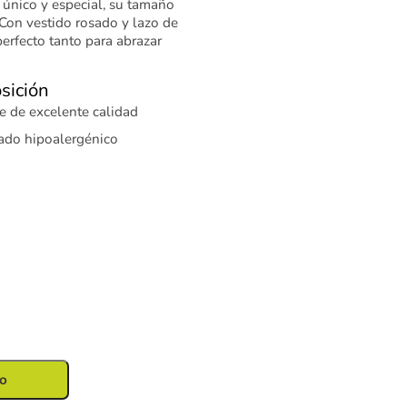
 único y especial, su tamaño
 Con vestido rosado y lazo de
perfecto tanto para abrazar
sición
ve de excelente calidad
ado hipoalergénico
to