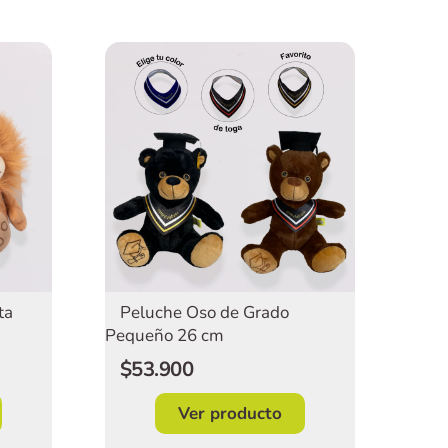
ta
Peluche Oso de Grado
Pequeño 26 cm
$53.900
Ver producto