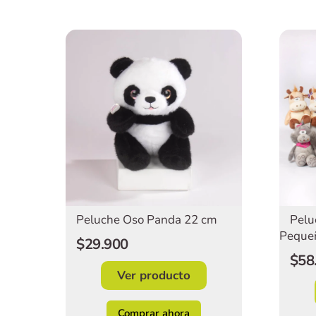
Peluche Oso Panda 22 cm
Pelu
Peque
$29.900
$58
Ver producto
Comprar ahora