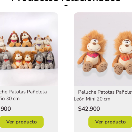
che Patotas Pañoleta
Peluche Patotas Pañole
ño 30 cm
León Mini 20 cm
.900
$42.900
Ver producto
Ver producto