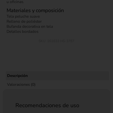
u oficinas.
Materiales y composición
Tela peluche suave
Relleno de poliéster
Bufanda decorativa en tela
Detalles bordados
SKU:
161633 HS-3787
Descripción
Valoraciones (0)
Recomendaciones de uso