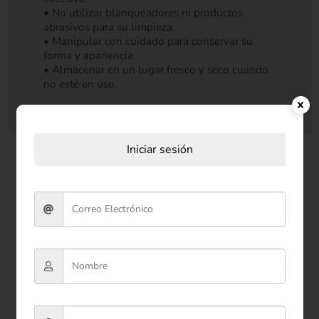
• No utilizar blanqueadores ni productos
abrasivos para su limpieza.
• Manipular con cuidado para conservar su
forma y apariencia.
• Almacenar en un lugar fresco y seco cuando
no esté en uso.
Iniciar sesión
Productos relacionados
Oferta