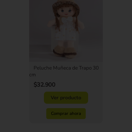
Peluche Muñeca de Trapo 30
cm
$32.900
Ver producto
Comprar ahora