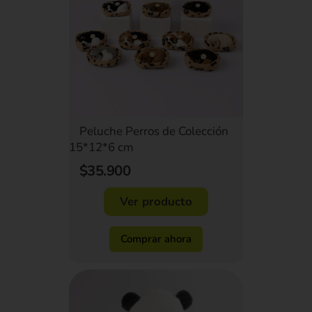
Peluche Perros de Colección
15*12*6 cm
$35.900
Ver producto
Comprar ahora