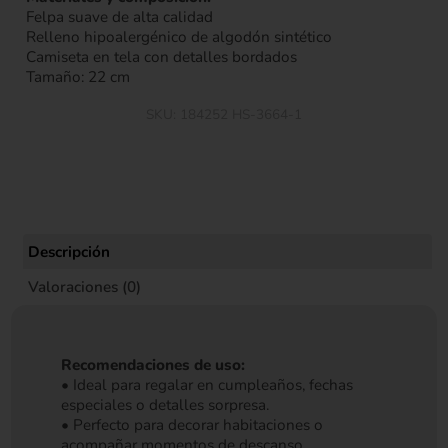
Felpa suave de alta calidad
Relleno hipoalergénico de algodón sintético
Camiseta en tela con detalles bordados
Tamaño: 22 cm
SKU:
184252 HS-3664-1
Descripción
Valoraciones (0)
Recomendaciones de uso:
• Ideal para regalar en cumpleaños, fechas
especiales o detalles sorpresa.
• Perfecto para decorar habitaciones o
acompañar momentos de descanso.