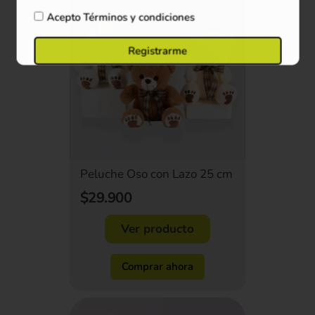
Acepto
Términos y condiciones
Registrarme
Peluche Oso con Lazo 25 cm
$29.900
Ver producto
Comprar ahora