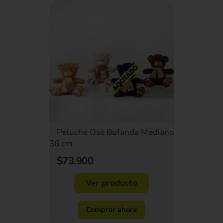
Peluche Oso Bufanda Mediano
36 cm
$73.900
Ver producto
Comprar ahora