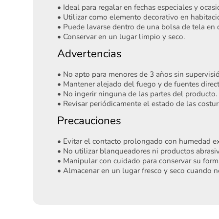
• Ideal para regalar en fechas especiales y ocas
• Utilizar como elemento decorativo en habitacio
• Puede lavarse dentro de una bolsa de tela en c
• Conservar en un lugar limpio y seco.
Advertencias
• No apto para menores de 3 años sin supervisi
• Mantener alejado del fuego y de fuentes direct
• No ingerir ninguna de las partes del producto.
• Revisar periódicamente el estado de las costur
Precauciones
• Evitar el contacto prolongado con humedad ex
• No utilizar blanqueadores ni productos abrasiv
• Manipular con cuidado para conservar su forma
• Almacenar en un lugar fresco y seco cuando n