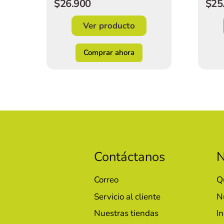
$25
$26.900
Ver producto
Comprar ahora
Contáctanos
N
Correo
Q
Servicio al cliente
N
Nuestras tiendas
In