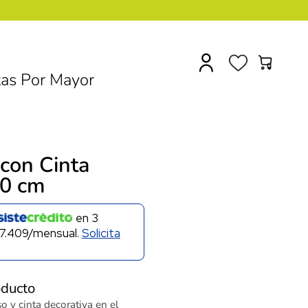
0
as Por Mayor
con Cinta
70 cm
en
3
7.409/mensual.
Solicita
oducto
 y cinta decorativa en el