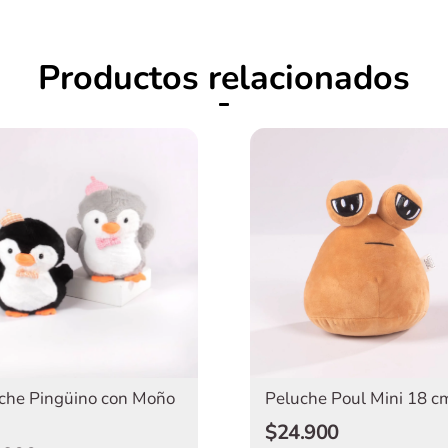
Productos relacionados
che Pingüino con Moño
Peluche Poul Mini 18 c
$24.900