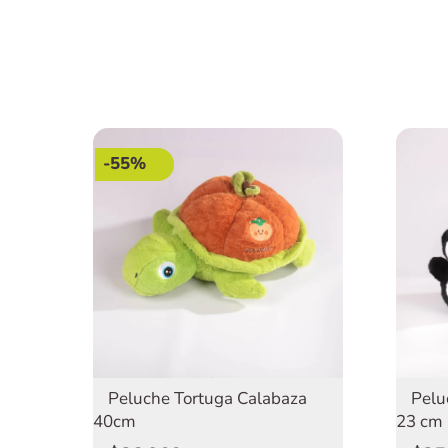
-55%
Pelu
Peluche Tortuga Calabaza
23 cm
40cm