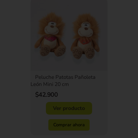
Peluche Patotas Pañoleta
León Mini 20 cm
$42.900
Ver producto
Comprar ahora