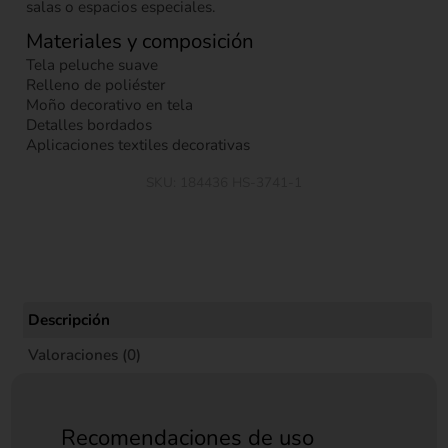
salas o espacios especiales.
Materiales y composición
Tela peluche suave
Relleno de poliéster
Moño decorativo en tela
Detalles bordados
Aplicaciones textiles decorativas
SKU:
184436 HS-3741-1
Descripción
Valoraciones (0)
Recomendaciones de uso