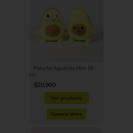
Peluche Aguacate Mini 16
cm
$20.900
Ver producto
Comprar ahora