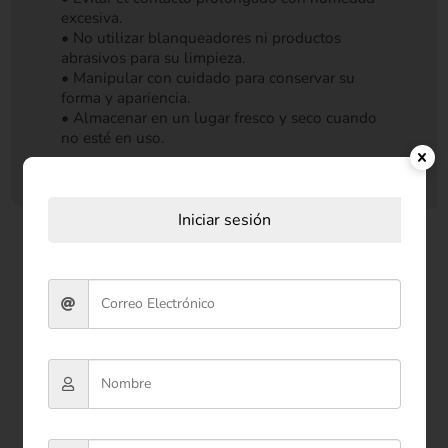
excesiva.
• No utilizar blanqueadores ni productos
abrasivos para su limpieza.
• Manipular con cuidado para conservar su
forma y apariencia.
• Almacenar en un lugar fresco y seco cuando
no esté en uso.
Iniciar sesión
Productos relacionados