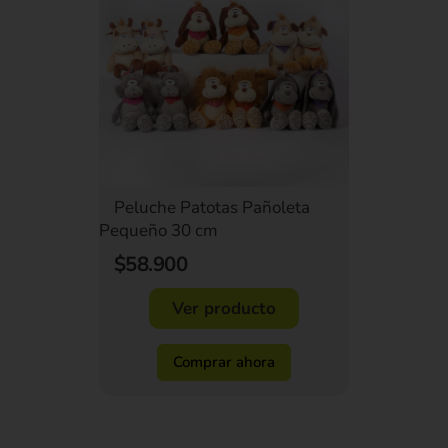
Peluche Patotas Pañoleta
Pequeño 30 cm
$58.900
Ver producto
Comprar ahora