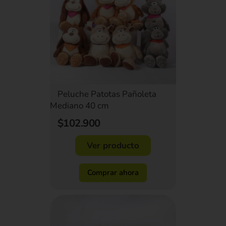
Peluche Patotas Pañoleta
Mediano 40 cm
$102.900
Ver producto
Comprar ahora