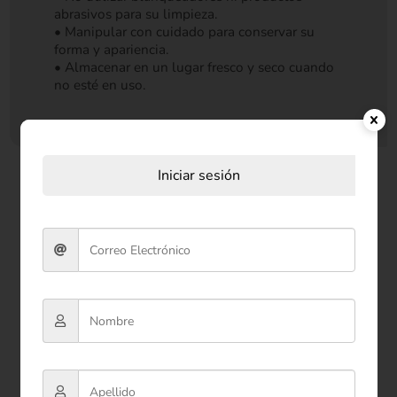
abrasivos para su limpieza.
• Manipular con cuidado para conservar su
forma y apariencia.
• Almacenar en un lugar fresco y seco cuando
no esté en uso.
Iniciar sesión
Productos relacionados