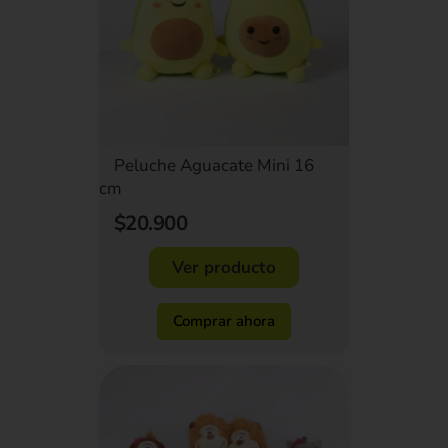
Peluche Aguacate Mini 16
cm
$20.900
Ver producto
Comprar ahora