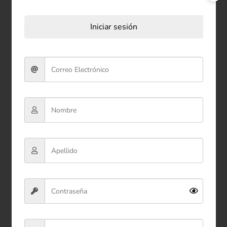
Productos relacionados
Iniciar sesión
Peluche Aguacate Mini 16
cm
$20.900
Ver producto