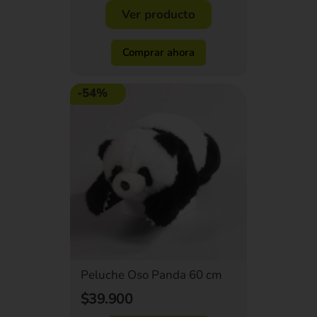
Ver producto
Comprar ahora
-54%
Peluche Oso Panda 60 cm
$39.900