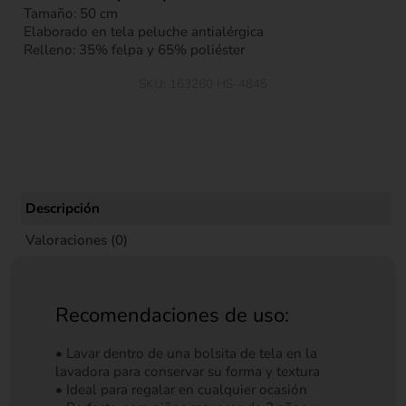
Tamaño: 50 cm
Elaborado en tela peluche antialérgica
Relleno: 35% felpa y 65% poliéster
SKU:
163260 HS-4845
Descripción
Valoraciones (0)
Recomendaciones de uso:
• Lavar dentro de una bolsita de tela en la
lavadora para conservar su forma y textura
• Ideal para regalar en cualquier ocasión