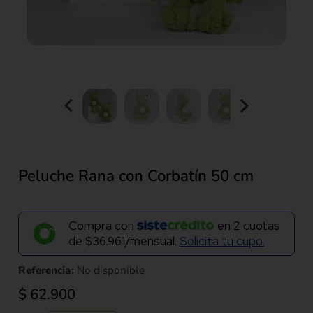
Peluche Rana con Corbatín 50 cm
Compra con
en
2
cuotas
de
$36.961/mensual.
Solicita tu cupo.
Referencia:
No disponible
$
62.900