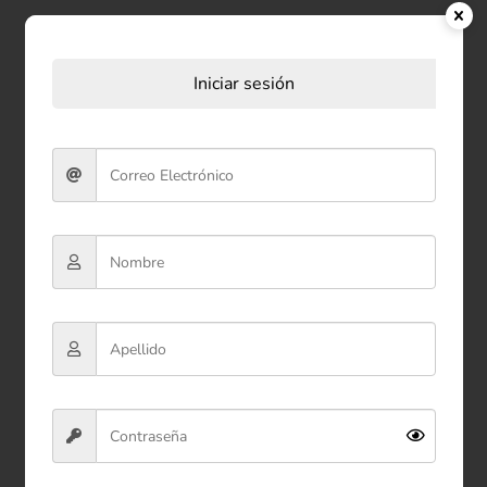
Productos relacionados
Iniciar sesión
Peluche Oso de Grado
Pequeño 26 cm
$53.900