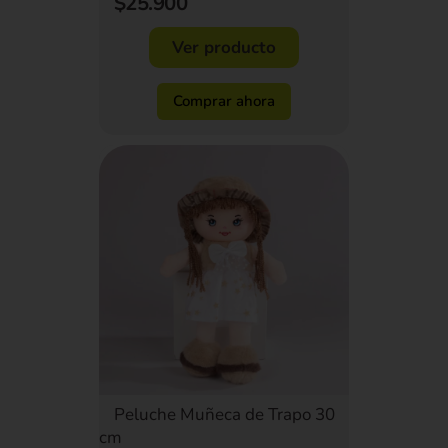
$25.900
Ver producto
Comprar ahora
Peluche Muñeca de Trapo 30
cm