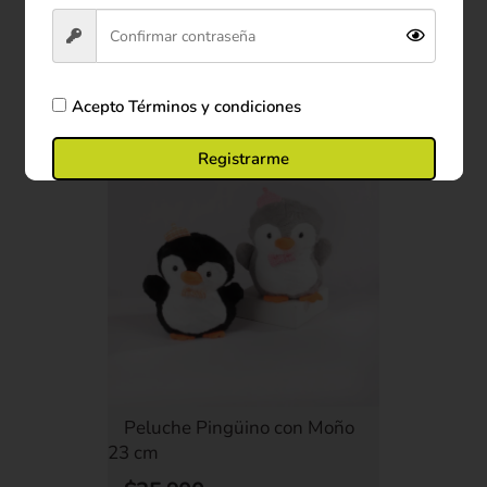
Ver producto
Comprar ahora
Acepto
Términos y condiciones
Registrarme
Peluche Pingüino con Moño
23 cm