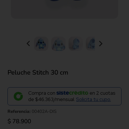
Peluche Stitch 30 cm
Compra con
en
2
cuotas
de
$46.363/mensual.
Solicita tu cupo.
Referencia:
00402A-DIS
$
78.900