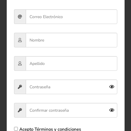
Peluche Oso con Lazo 25 cm
$29.900
Ver producto
Comprar ahora
Acepto
Términos y condiciones