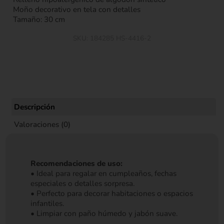
Moño decorativo en tela con detalles
Tamaño: 30 cm
SKU:
184285 HS-4416-2
Descripción
Valoraciones (0)
Recomendaciones de uso:
• Ideal para regalar en cumpleaños, fechas
especiales o detalles sorpresa.
• Perfecto para decorar habitaciones o espacios
infantiles.
• Limpiar con paño húmedo y jabón suave.