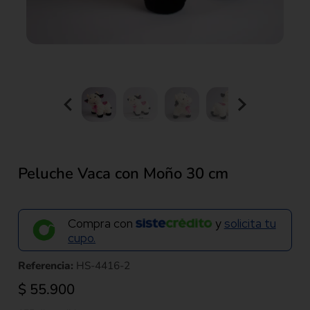
Peluche Vaca con Moño 30 cm
Compra con
y
solicita tu
cupo.
Referencia:
HS-4416-2
$
55.900