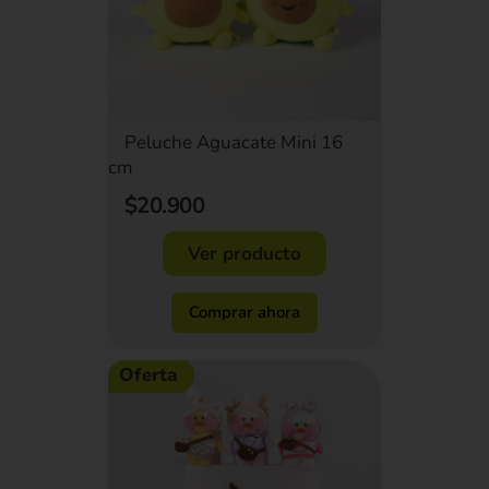
Peluche Aguacate Mini 16
cm
$20.900
Ver producto
Comprar ahora
Oferta