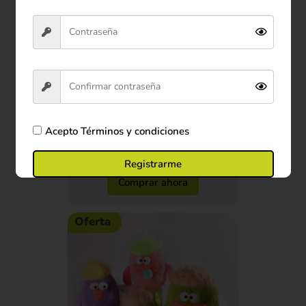
Peluche Oso Panda 22 cm
$29.900
Acepto
Términos y condiciones
Ver producto
Registrarme
Comprar ahora
Oferta