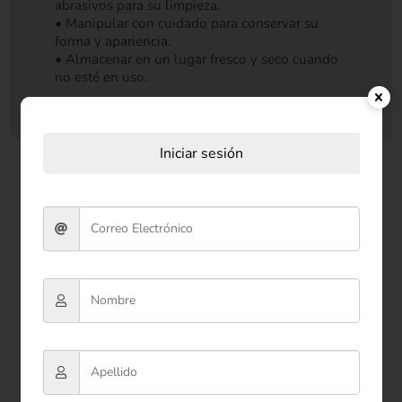
abrasivos para su limpieza.
• Manipular con cuidado para conservar su
forma y apariencia.
• Almacenar en un lugar fresco y seco cuando
no esté en uso.
Iniciar sesión
Productos relacionados