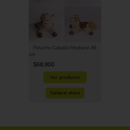
Peluche Caballo Mediano 36
cm
$68.900
Ver producto
Comprar ahora