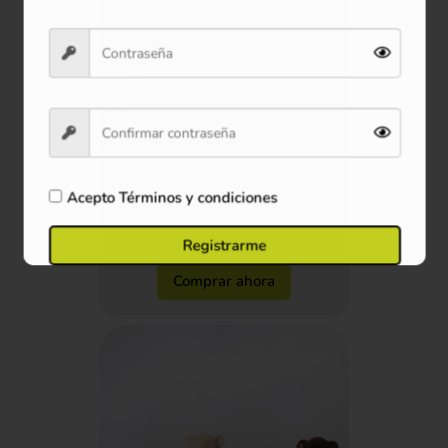
Peluche Patotas Pañoleta
Mediano 40 cm
$102.900
Acepto
Términos y condiciones
Ver producto
Registrarme
Comprar ahora