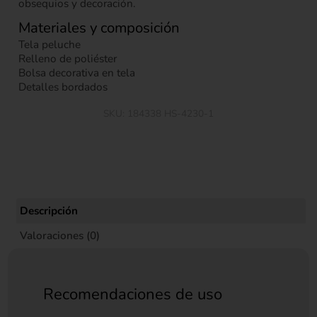
obsequios y decoración.
Materiales y composición
Tela peluche
Relleno de poliéster
Bolsa decorativa en tela
Detalles bordados
SKU:
184338 HS-4230-1
Descripción
Valoraciones (0)
Recomendaciones de uso