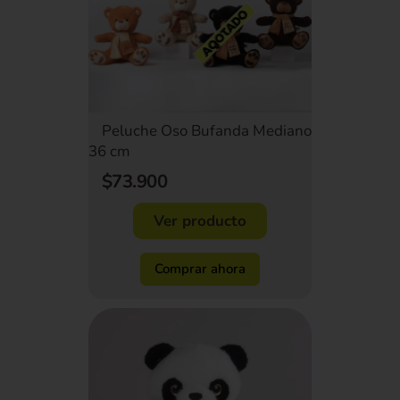
Peluche Oso Bufanda Mediano
36 cm
$73.900
Ver producto
Comprar ahora