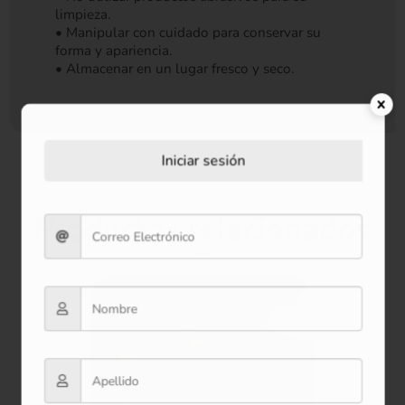
limpieza.
• Manipular con cuidado para conservar su
forma y apariencia.
• Almacenar en un lugar fresco y seco.
Iniciar sesión
Productos relacionados